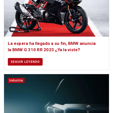
La espera ha llegado a su fin, BMW anuncia
la BMW G 310 RR 2023 ¿Ya la viste?
SEGUIR LEYENDO
Industria