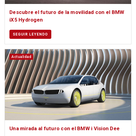
Descubre el futuro de la movilidad con el BMW
iX5 Hydrogen
SEGUIR LEYENDO
Actualidad
Una mirada al futuro con el BMW i Vision Dee