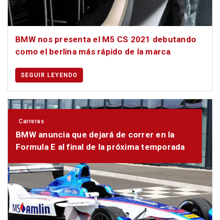
BMW nos presenta el M5 CS 2021 debutando
como el berlina más rápido de la marca
SEGUIR LEYENDO
Carreras
BMW anuncia que dejará de correr en la
Formula E al final de la próxima temporada