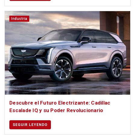
Industria
Descubre el Futuro Electrizante: Cadillac
Escalade IQ y su Poder Revolucionario
SEGUIR LEYENDO