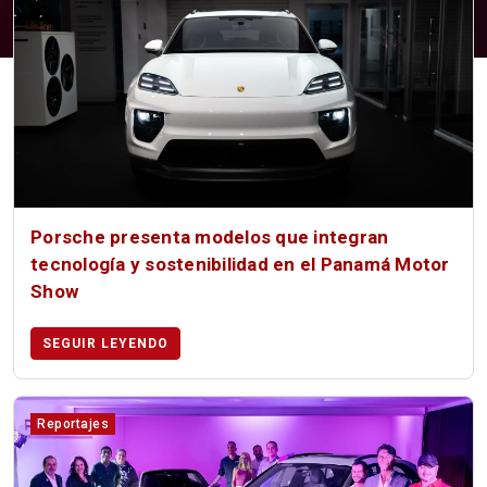
Porsche presenta modelos que integran
tecnología y sostenibilidad en el Panamá Motor
Show
SEGUIR LEYENDO
Reportajes