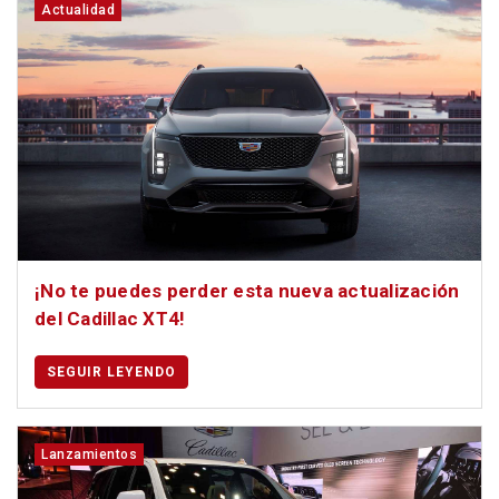
Actualidad
¡No te puedes perder esta nueva actualización
del Cadillac XT4!
SEGUIR LEYENDO
Lanzamientos