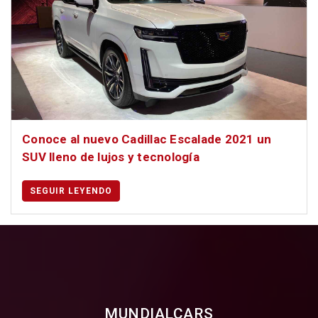
Conoce al nuevo Cadillac Escalade 2021 un
SUV lleno de lujos y tecnología
SEGUIR LEYENDO
MUNDIALCARS