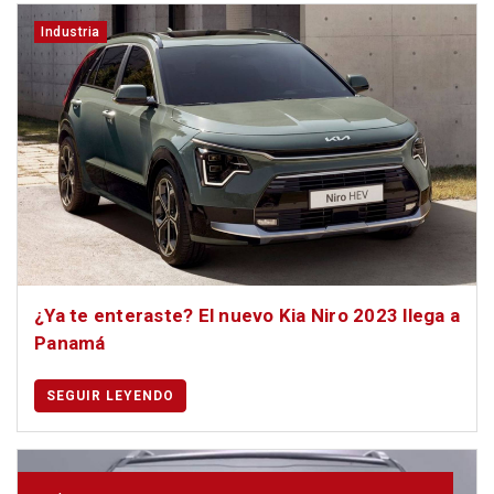
Industria
¿Ya te enteraste? El nuevo Kia Niro 2023 llega a
Panamá
SEGUIR LEYENDO