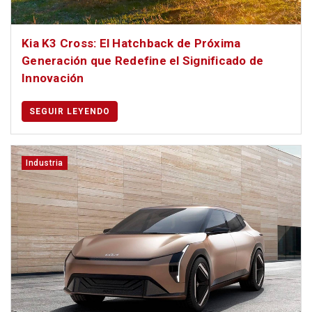
Kia K3 Cross: El Hatchback de Próxima
Generación que Redefine el Significado de
Innovación
SEGUIR LEYENDO
Industria