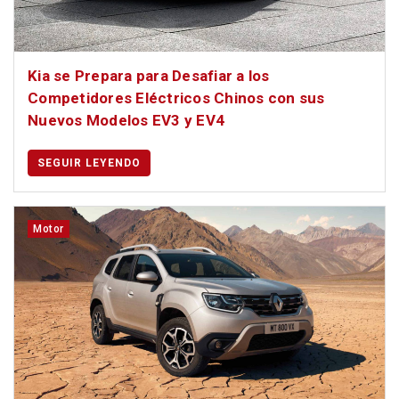
Kia se Prepara para Desafiar a los
Competidores Eléctricos Chinos con sus
Nuevos Modelos EV3 y EV4
SEGUIR LEYENDO
Motor