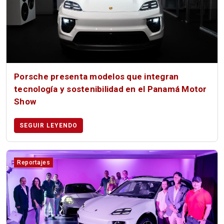
Porsche presenta modelos que integran
tecnología y sostenibilidad en el Panamá Motor
Show
SEGUIR LEYENDO
Reportajes