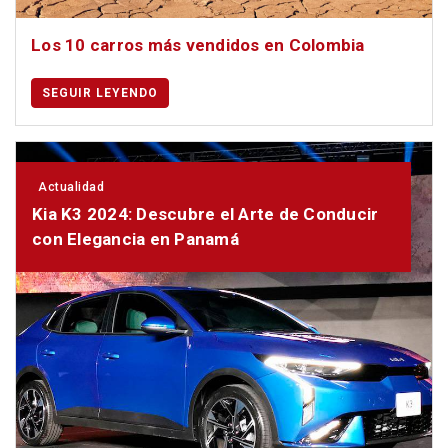
Los 10 carros más vendidos en Colombia
SEGUIR LEYENDO
Actualidad
Kia K3 2024: Descubre el Arte de Conducir
con Elegancia en Panamá