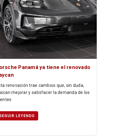
orsche Panamá ya tiene el renovado
aycan
ta renovación trae cambios que, sin duda,
scan mejorar y satisfacer la demanda de los
ientes
SEGUIR LEYENDO