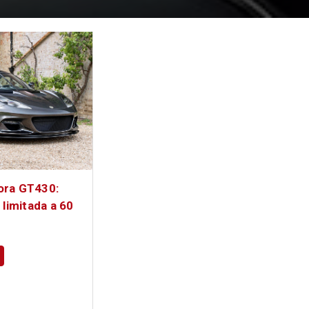
ora GT430:
 limitada a 60