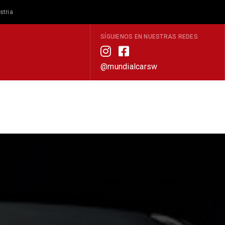
stria
SÍGUIENOS EN NUESTRAS REDES
@mundialcarsw