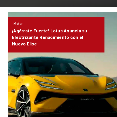
Motor
¡Agárrate Fuerte! Lotus Anuncia su
Electrizante Renacimiento con el
Nuevo Elise