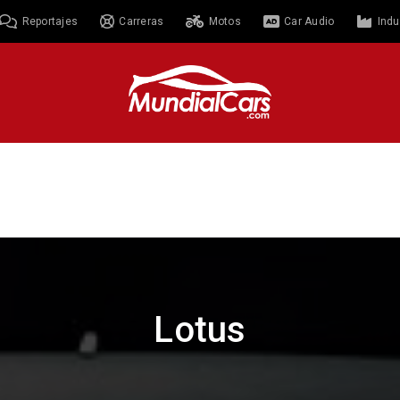
Reportajes
Carreras
Motos
Car Audio
Indu
Lotus