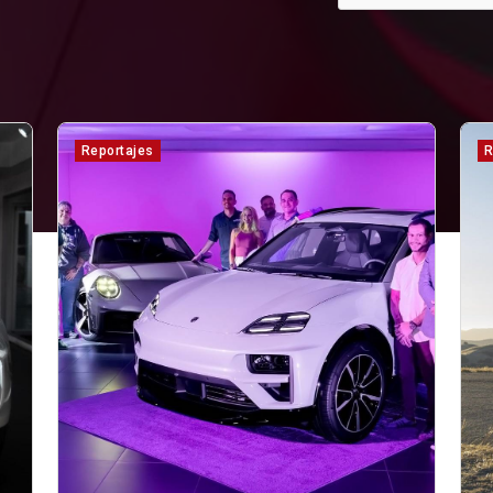
Reportajes
R