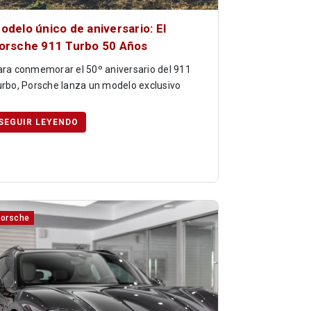
odelo único de aniversario: El
orsche 911 Turbo 50 Años
ara conmemorar el 50º aniversario del 911
urbo, Porsche lanza un modelo exclusivo
SEGUIR LEYENDO
orsche