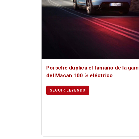
Porsche duplica el tamaño de la gam
del Macan 100 % eléctrico
SEGUIR LEYENDO