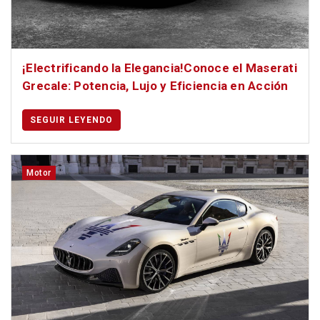
¡Electrificando la Elegancia!Conoce el Maserati
Grecale: Potencia, Lujo y Eficiencia en Acción
SEGUIR LEYENDO
Motor