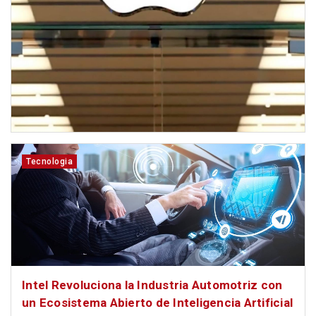
Tecnologia
Intel Revoluciona la Industria Automotriz con
un Ecosistema Abierto de Inteligencia Artificial