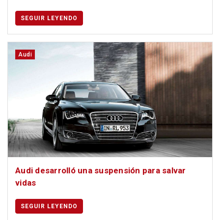
SEGUIR LEYENDO
Audi
Audi desarrolló una suspensión para salvar
vidas
SEGUIR LEYENDO