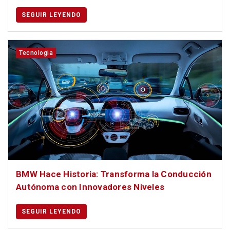
SEGUIR LEYENDO
Tecnologia
BMW Hace Historia: Transforma la Conducción
Autónoma con Innovadores Niveles
SEGUIR LEYENDO