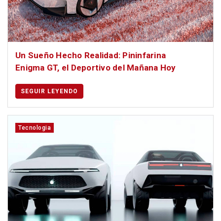
Un Sueño Hecho Realidad: Pininfarina
Enigma GT, el Deportivo del Mañana Hoy
SEGUIR LEYENDO
Tecnologia