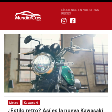
SÍGUIENOS EN NUESTRAS
REDES
Motos
Kawasaki
¿Estilo retro? Así es la nueva Kawasaki