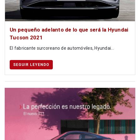
Un pequeño adelanto de lo que será la Hyundai
Tucson 2021
El fabricante surcoreano de automóviles, Hyundai...
SEGUIR LEYENDO