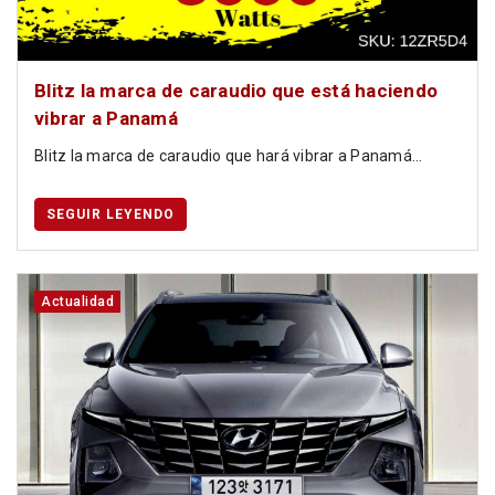
Blitz la marca de caraudio que está haciendo
vibrar a Panamá
Blitz la marca de caraudio que hará vibrar a Panamá...
SEGUIR LEYENDO
Actualidad