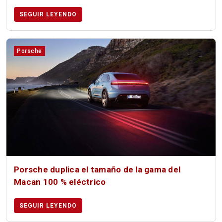
SEGUIR LEYENDO
Porsche
Porsche duplica el tamaño de la gama del
Macan 100 % eléctrico
SEGUIR LEYENDO