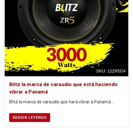
Blitz la marca de caraudio que está haciendo
vibrar a Panamá
Blitz la marca de caraudio que hará vibrar a Panamá...
SEGUIR LEYENDO