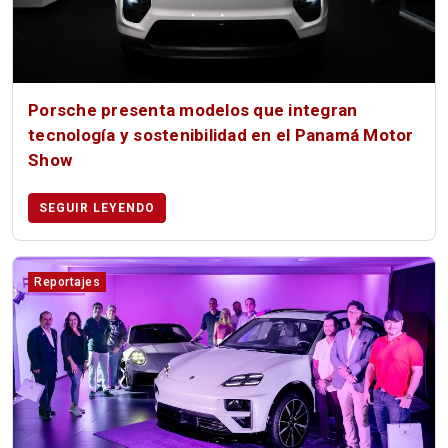
Porsche presenta modelos que integran
tecnología y sostenibilidad en el Panamá Motor
Show
SEGUIR LEYENDO
Reportajes