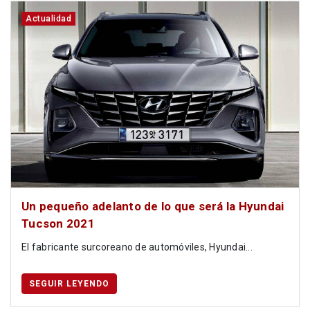
Actualidad
Un pequeño adelanto de lo que será la Hyundai
Tucson 2021
El fabricante surcoreano de automóviles, Hyundai...
SEGUIR LEYENDO