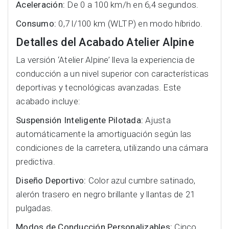
Aceleración:
De 0 a 100 km/h en 6,4 segundos.
Consumo:
0,7 l/100 km (WLTP) en modo híbrido.
Detalles del Acabado Atelier Alpine
La versión ‘Atelier Alpine’ lleva la experiencia de
conducción a un nivel superior con características
deportivas y tecnológicas avanzadas. Este
acabado incluye:
Suspensión Inteligente Pilotada:
Ajusta
automáticamente la amortiguación según las
condiciones de la carretera, utilizando una cámara
predictiva.
Diseño Deportivo:
Color azul cumbre satinado,
alerón trasero en negro brillante y llantas de 21
pulgadas.
Modos de Conducción Personalizables:
Cinco