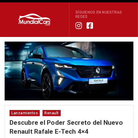
SÍGUIENOS EN NUESTRAS
REDES
Lanzamientos
Renault
Descubre el Poder Secreto del Nuevo
Renault Rafale E-Tech 4×4