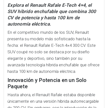
Explora el Renault Rafale E-Tech 4×4, el
SUV híbrido enchufable que combina 300
CV de potencia y hasta 100 km de
autonomía eléctrica.
En el competitivo mundo de los SUV, Renault
presenta su modelo más sofisticado hasta la
fecha: el Renault Rafale E-Tech 4×4 300 CV. Este
SUV coupé no solo se destaca por su diseño
elegante y deportivo, sino también por su
avanzada tecnología híbrida enchufable que ofrece
hasta 100 km de autonomía eléctrica.
Innovación y Potencia en un Solo
Paquete
Hasta ahora, el Renault Rafale estaba disponible
únicamente en una versión híbrida autorrecargable
de 200 CV. Sin embargo, con la introducción de la