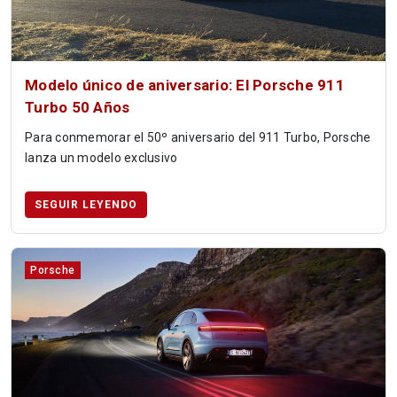
Modelo único de aniversario: El Porsche 911
Turbo 50 Años
Para conmemorar el 50º aniversario del 911 Turbo, Porsche
lanza un modelo exclusivo
SEGUIR LEYENDO
Porsche