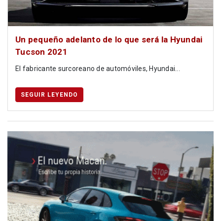
Un pequeño adelanto de lo que será la Hyundai
Tucson 2021
El fabricante surcoreano de automóviles, Hyundai...
SEGUIR LEYENDO