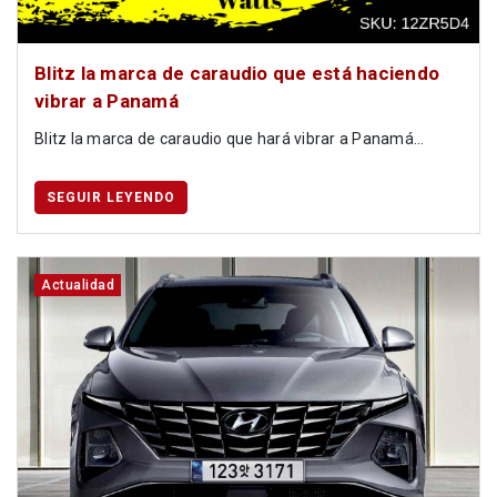
Blitz la marca de caraudio que está haciendo
vibrar a Panamá
Blitz la marca de caraudio que hará vibrar a Panamá...
SEGUIR LEYENDO
Actualidad