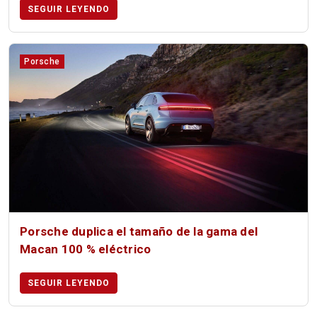
SEGUIR LEYENDO
Porsche
Porsche duplica el tamaño de la gama del
Macan 100 % eléctrico
SEGUIR LEYENDO