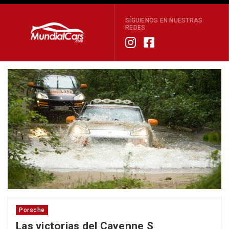
SÍGUIENOS EN NUESTRAS
REDES
Porsche
Las victorias del Cayenne S