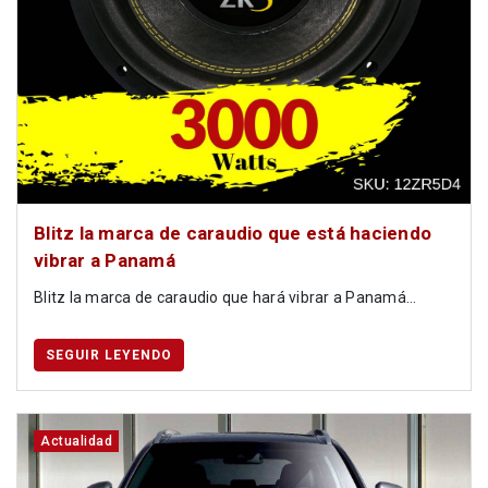
Blitz la marca de caraudio que está haciendo
vibrar a Panamá
Blitz la marca de caraudio que hará vibrar a Panamá...
SEGUIR LEYENDO
Actualidad