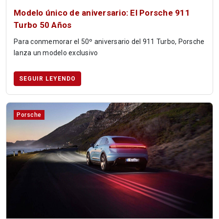
Modelo único de aniversario: El Porsche 911
Turbo 50 Años
Para conmemorar el 50º aniversario del 911 Turbo, Porsche
lanza un modelo exclusivo
SEGUIR LEYENDO
Porsche