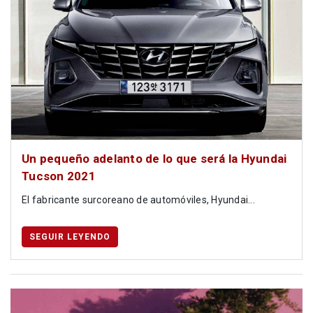
Un pequeño adelanto de lo que será la Hyundai
Tucson 2021
El fabricante surcoreano de automóviles, Hyundai...
SEGUIR LEYENDO