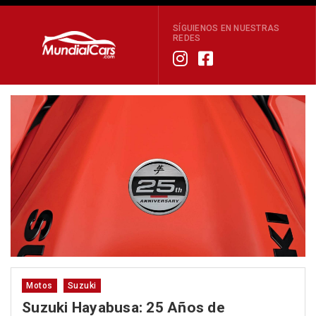
SÍGUIENOS EN NUESTRAS
REDES
Motos
Suzuki
Suzuki Hayabusa: 25 Años de