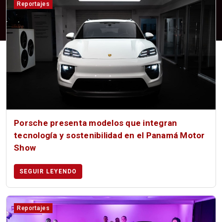
Reportajes
Porsche presenta modelos que integran
tecnología y sostenibilidad en el Panamá Motor
Show
SEGUIR LEYENDO
Reportajes