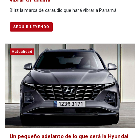
Blitz la marca de caraudio que hará vibrar a Panamá...
SEGUIR LEYENDO
Actualidad
Un pequeño adelanto de lo que será la Hyundai