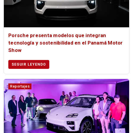
Porsche presenta modelos que integran
tecnología y sostenibilidad en el Panamá Motor
Show
SEGUIR LEYENDO
Reportajes