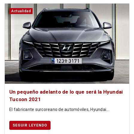
Actualidad
Un pequeño adelanto de lo que será la Hyundai
Tucson 2021
El fabricante surcoreano de automóviles, Hyundai...
SEGUIR LEYENDO