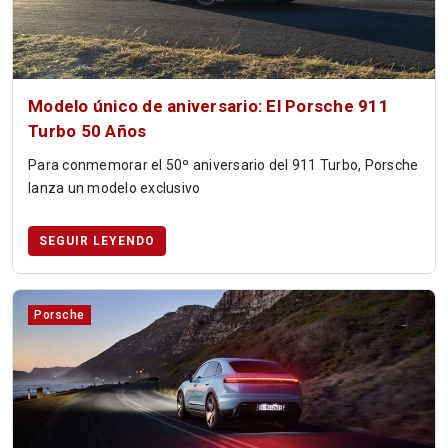
Modelo único de aniversario: El Porsche 911
Turbo 50 Años
Para conmemorar el 50º aniversario del 911 Turbo, Porsche
lanza un modelo exclusivo
SEGUIR LEYENDO
Porsche