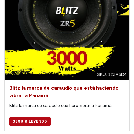
Blitz la marca de caraudio que está haciendo
vibrar a Panamá
Blitz la marca de caraudio que hará vibrar a Panamá...
SEGUIR LEYENDO