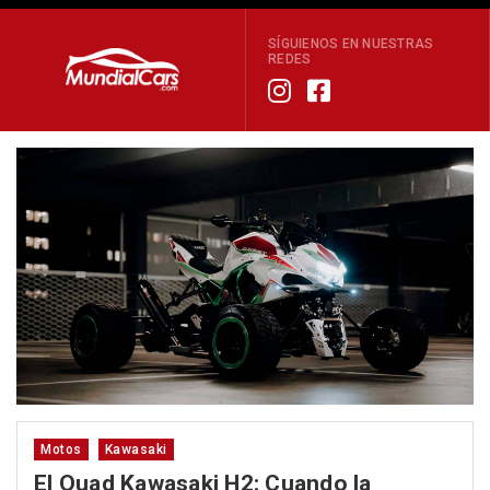
SÍGUIENOS EN NUESTRAS
REDES
Motos
Kawasaki
El Quad Kawasaki H2: Cuando la