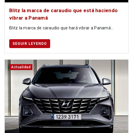
Blitz la marca de caraudio que está haciendo
vibrar a Panamá
Blitz la marca de caraudio que hará vibrar a Panamá...
SEGUIR LEYENDO
Actualidad