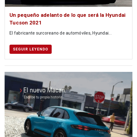
Un pequeño adelanto de lo que será la Hyundai
Tucson 2021
El fabricante surcoreano de automóviles, Hyundai...
SEGUIR LEYENDO