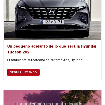
Un pequeño adelanto de lo que será la Hyundai
Tucson 2021
El fabricante surcoreano de automóviles, Hyundai...
SEGUIR LEYENDO