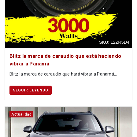
Blitz la marca de caraudio que está haciendo
vibrar a Panamá
Blitz la marca de caraudio que hará vibrar a Panamá...
SEGUIR LEYENDO
Actualidad