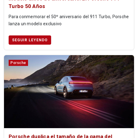
Turbo 50 Años
Para conmemorar el 50º aniversario del 911 Turbo, Porsche
lanza un modelo exclusivo
SEGUIR LEYENDO
Porsche
Porsche duplica el tamaño de la gama del