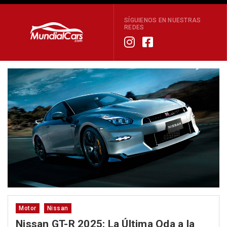
SÍGUIENOS EN NUESTRAS
REDES
Motor
Nissan
Nissan GT-R 2025: La Última Oda a la