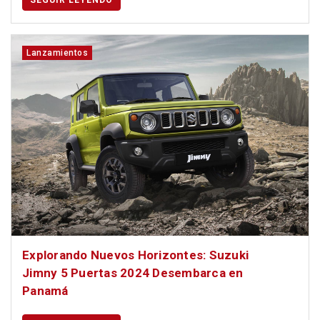
SEGUIR LEYENDO
Lanzamientos
Explorando Nuevos Horizontes: Suzuki
Jimny 5 Puertas 2024 Desembarca en
Panamá