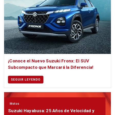
¡Conoce el Nuevo Suzuki Fronx: El SUV
Subcompacto que Marcará la Diferencia!
SEGUIR LEYENDO
Motos
Suzuki Hayabusa: 25 Años de Velocidad y