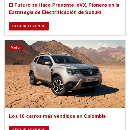
El Futuro se Hace Presente: eVX, Pionero en la
Estrategia de Electrificación de Suzuki
SEGUIR LEYENDO
Motor
Los 10 carros más vendidos en Colombia