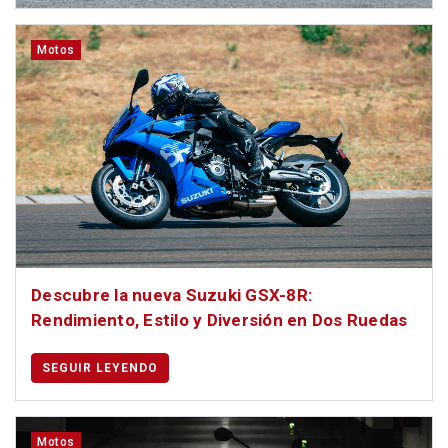
Motos
Descubre la nueva Suzuki GSX-8R:
Rendimiento, Estilo y Diversión en Dos Ruedas
SEGUIR LEYENDO
Motos