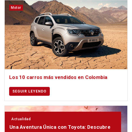
Motor
Los 10 carros más vendidos en Colombia
SEGUIR LEYENDO
Actualidad
Una Aventura Única con Toyota: Descubre