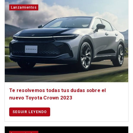
Lanzamientos
Te resolvemos todas tus dudas sobre el
nuevo Toyota Crown 2023
SEGUIR LEYENDO