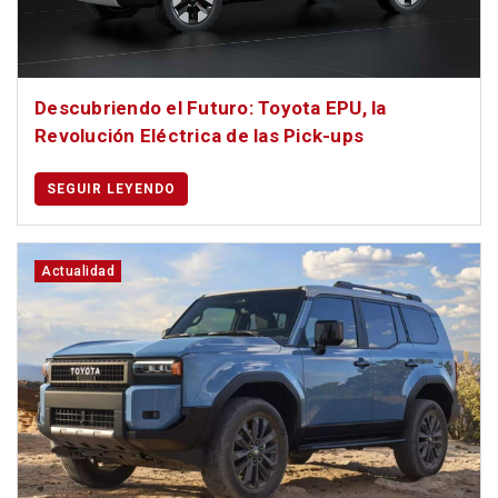
Descubriendo el Futuro: Toyota EPU, la
Revolución Eléctrica de las Pick-ups
SEGUIR LEYENDO
Actualidad