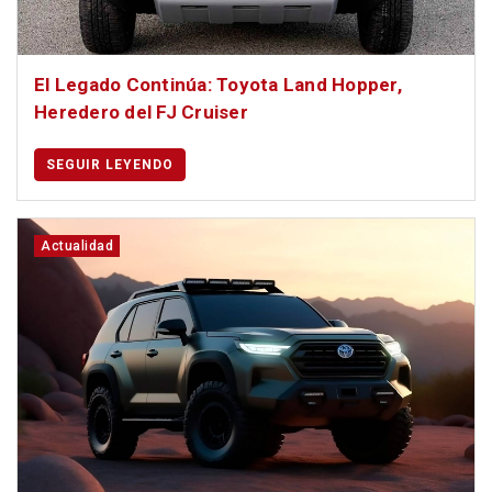
El Legado Continúa: Toyota Land Hopper,
Heredero del FJ Cruiser
SEGUIR LEYENDO
Actualidad