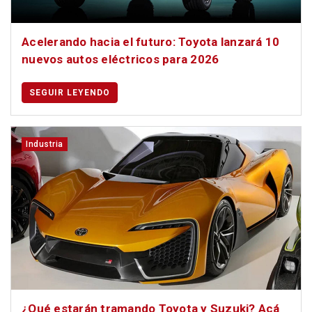
Acelerando hacia el futuro: Toyota lanzará 10
nuevos autos eléctricos para 2026
SEGUIR LEYENDO
Industria
¿Qué estarán tramando Toyota y Suzuki? Acá