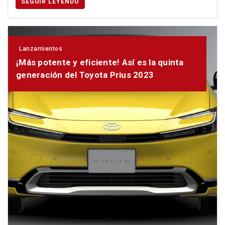
SEGUIR LEYENDO
Lanzamientos
¡Más potente y eficiente! Así es la quinta
generación del Toyota Prius 2023