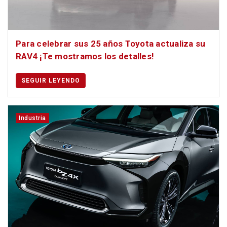
Para celebrar sus 25 años Toyota actualiza su
RAV4 ¡Te mostramos los detalles!
SEGUIR LEYENDO
Industria