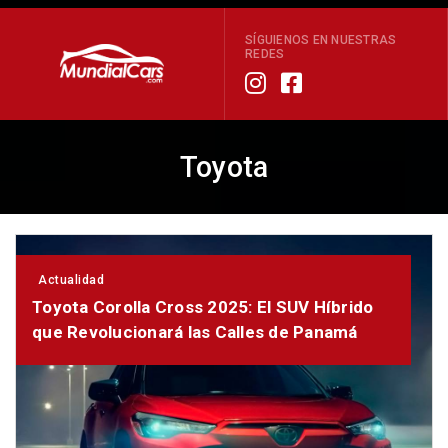
SÍGUIENOS EN NUESTRAS
REDES
Toyota
Actualidad
Toyota Corolla Cross 2025: El SUV Híbrido
que Revolucionará las Calles de Panamá