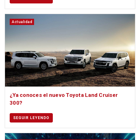
Actualidad
¿Ya conoces el nuevo Toyota Land Cruiser
300?
SEGUIR LEYENDO