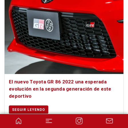
El nuevo Toyota GR 86 2022 una esperada
evolución en la segunda generación de este
deportivo
SEGUIR LEYENDO