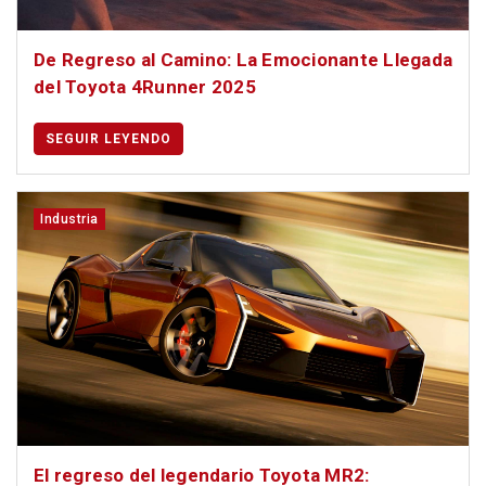
De Regreso al Camino: La Emocionante Llegada
del Toyota 4Runner 2025
SEGUIR LEYENDO
Industria
El regreso del legendario Toyota MR2: