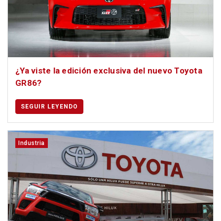
¿Ya viste la edición exclusiva del nuevo Toyota
GR86?
SEGUIR LEYENDO
Industria