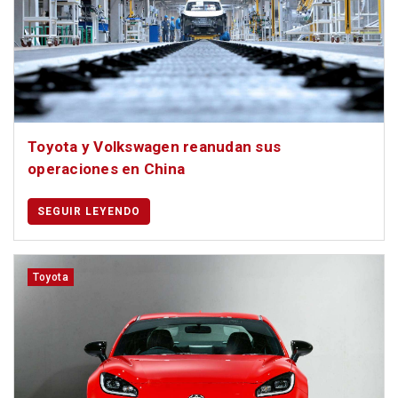
Toyota y Volkswagen reanudan sus
operaciones en China
SEGUIR LEYENDO
Toyota